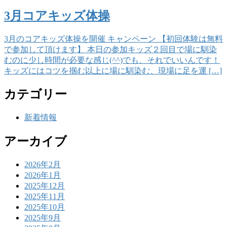
3月コアキッズ体操
3月のコアキッズ体操を開催 キャンペーン 【初回体験は無料
で参加して頂けます】 本日の参加キッズ２回目で場に馴染
むのに少し時間が必要な感じ(^^)でも、それでいいんです！
キッズにはコツを掴む以上に場に馴染む、現場に足を運 […]
カテゴリー
新着情報
アーカイブ
2026年2月
2026年1月
2025年12月
2025年11月
2025年10月
2025年9月