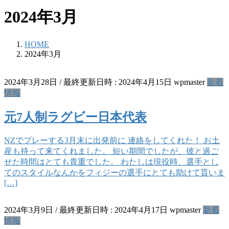
2024年3月
HOME
2024年3月
2024年3月28日
/ 最終更新日時 :
2024年4月15日
wpmaster
新着
情報
元7人制ラグビー日本代表
NZでプレーする3月末に出発前に 連絡をしてくれた！ お土
産も持って来てくれました。 短い期間でしたが、彼と過ご
せた時間はとても貴重でした。 わたしは現役時、選手とし
てのスタイルなんかをフィジーの選手にとても助けて貰いま
[…]
2024年3月9日
/ 最終更新日時 :
2024年4月17日
wpmaster
新着
情報