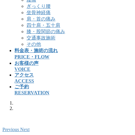
ぎっくり腰
坐骨神経痛
肩・首の痛み
四十肩・五十肩
膝・股関節の痛み
交通事故施術
その他
料金表・施術の流れ
PRICE・FLOW
お客様の声
VOICE
アクセス
ACCESS
ご予約
RESERVATION
Previous
Next