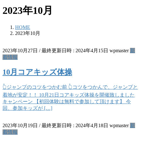
2023年10月
HOME
2023年10月
2023年10月27日
/ 最終更新日時 :
2024年4月15日
wpmaster
新
着情報
10月コアキッズ体操
👆ジャンプのコツをつかむ前 👆コツをつかんで、ジャンプと
着地が安定！！ 10月21日コアキッズ体操を開催致しました
キャンペーン 【初回体験は無料で参加して頂けます】 ⁡今
回、参加キッズが […]
2023年10月19日
/ 最終更新日時 :
2024年4月18日
wpmaster
新
着情報