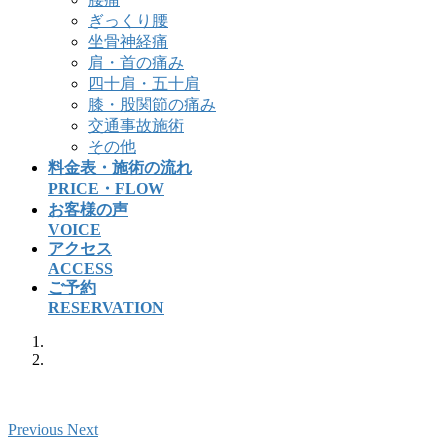
ぎっくり腰
坐骨神経痛
肩・首の痛み
四十肩・五十肩
膝・股関節の痛み
交通事故施術
その他
料金表・施術の流れ
PRICE・FLOW
お客様の声
VOICE
アクセス
ACCESS
ご予約
RESERVATION
Previous
Next