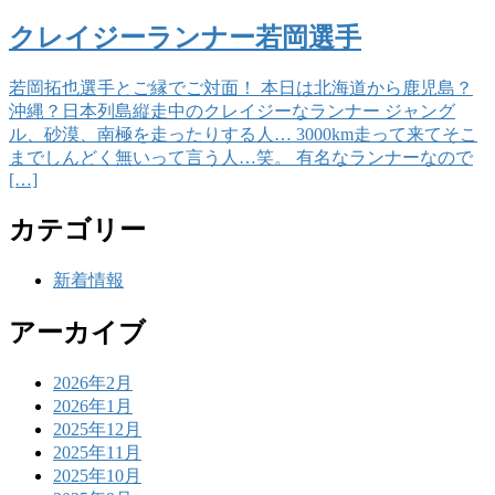
クレイジーランナー若岡選手
若岡拓也選手とご縁でご対面！ 本日は北海道から鹿児島？
沖縄？日本列島縦走中のクレイジーなランナー ジャング
ル、砂漠、南極を走ったりする人… 3000km走って来てそこ
までしんどく無いって言う人…笑。 有名なランナーなので
[…]
カテゴリー
新着情報
アーカイブ
2026年2月
2026年1月
2025年12月
2025年11月
2025年10月