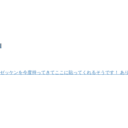
報
手！ ゼッケンを今度持ってきてここに貼ってくれるそうです！ 