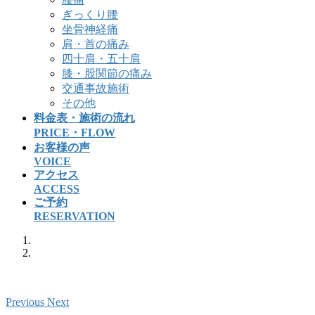
ぎっくり腰
坐骨神経痛
肩・首の痛み
四十肩・五十肩
膝・股関節の痛み
交通事故施術
その他
料金表・施術の流れ
PRICE・FLOW
お客様の声
VOICE
アクセス
ACCESS
ご予約
RESERVATION
Previous
Next