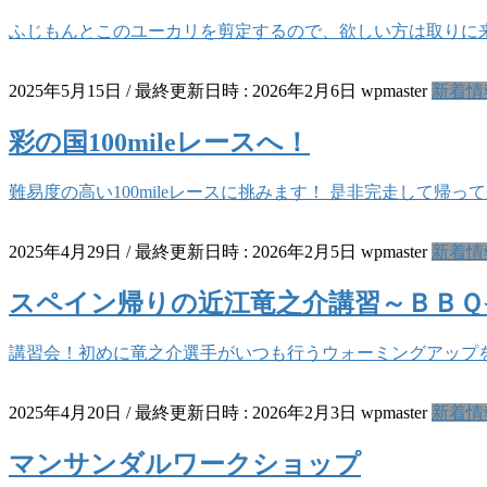
ふじもんとこのユーカリを剪定するので、欲しい方は取りに
2025年5月15日
/ 最終更新日時 :
2026年2月6日
wpmaster
新着情
彩の国100mileレースへ！
難易度の高い100mileレースに挑みます！ 是非完走して帰っ
2025年4月29日
/ 最終更新日時 :
2026年2月5日
wpmaster
新着情
スペイン帰りの近江竜之介講習～ＢＢＱ
講習会！初めに竜之介選手がいつも行うウォーミングアップを
2025年4月20日
/ 最終更新日時 :
2026年2月3日
wpmaster
新着情
マンサンダルワークショップ