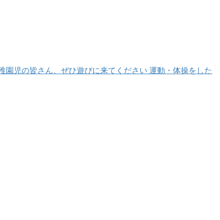
稚園児の皆さん、ぜひ遊びに来てください⁡ 運動・体操をした