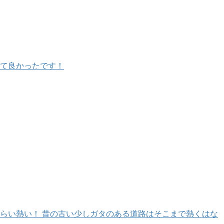
きて良かったです！
らい熱い！ 昔の古い少しガタのある道路はそこまで熱くはな