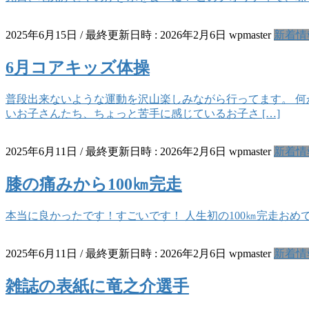
2025年6月15日
/ 最終更新日時 :
2026年2月6日
wpmaster
新着情
6月コアキッズ体操
⁡普段出来ないような運動を沢山楽しみながら行ってます。 ⁡
いお子さんたち、ちょっと苦手に感じているお子さ […]
2025年6月11日
/ 最終更新日時 :
2026年2月6日
wpmaster
新着情
膝の痛みから100㎞完走
本当に良かったです！すごいです！ 人生初の100㎞完走おめ
2025年6月11日
/ 最終更新日時 :
2026年2月6日
wpmaster
新着情
雑誌の表紙に竜之介選手