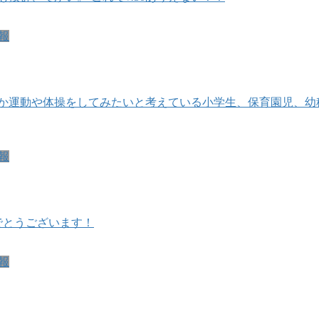
報
何か運動や体操をしてみたいと考えている小学生、保育園児、幼
報
でとうございます！
報