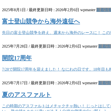
2025年8月1日
/ 最終更新日時 :
2026年2月6日
wpmaster
新着情
富士登山競争から海外遠征へ
先日の富士登山競争を終え、週末から海外のレースに！ この
2025年7月28日
/ 最終更新日時 :
2026年2月6日
wpmaster
新着情
開院17周年
7/28で開院17周年を迎えました！ なにわの日です。18年目
2025年7月17日
/ 最終更新日時 :
2026年2月6日
wpmaster
新着情
夏のアスファルト
この時期のアスファルトはメチャクチャ熱い！ じっとはして