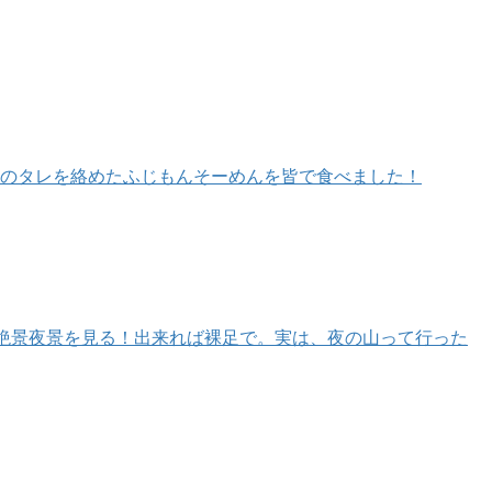
伝のタレを絡めたふじもんそーめんを皆で食べました！
の絶景夜景を見る！出来れば裸足で。実は、夜の山って行った