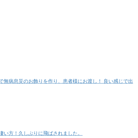
れで無病息災のお飾りを作り、患者様にお渡し！ 良い感じで出
凄い方！久しぶりに飛ばされました。