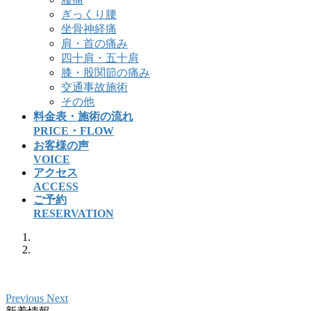
ぎっくり腰
坐骨神経痛
肩・首の痛み
四十肩・五十肩
膝・股関節の痛み
交通事故施術
その他
料金表・施術の流れ
PRICE・FLOW
お客様の声
VOICE
アクセス
ACCESS
ご予約
RESERVATION
Previous
Next