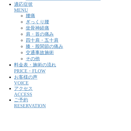
適応症状
MENU
腰痛
ぎっくり腰
坐骨神経痛
肩・首の痛み
四十肩・五十肩
膝・股関節の痛み
交通事故施術
その他
料金表・施術の流れ
PRICE・FLOW
お客様の声
VOICE
アクセス
ACCESS
ご予約
RESERVATION