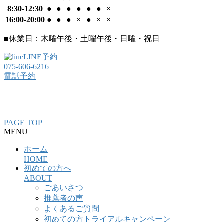
8:30-12:30
●
●
●
●
●
●
×
16:00-20:00
●
●
●
×
●
×
×
■休業日：木曜午後・土曜午後・日曜・祝日
LINE予約
075-606-6216
電話予約
整骨院・接骨院・整体院・治療院のホームページ制作はクリ
ニックエール
PAGE TOP
MENU
ホーム
HOME
初めての方へ
ABOUT
ごあいさつ
推薦者の声
よくあるご質問
初めての方トライアルキャンペーン