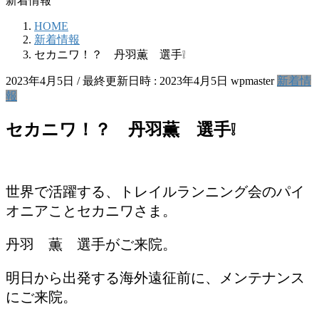
新着情報
HOME
新着情報
セカニワ！？ 丹羽薫 選手❕
2023年4月5日
/ 最終更新日時 :
2023年4月5日
wpmaster
新着情
報
セカニワ！？ 丹羽薫 選手❕
世界で活躍する、トレイルランニング会のパイ
オニアことセカニワさま。
丹羽 薫 選手がご来院。
明日から出発する海外遠征前に、メンテナンス
にご来院。