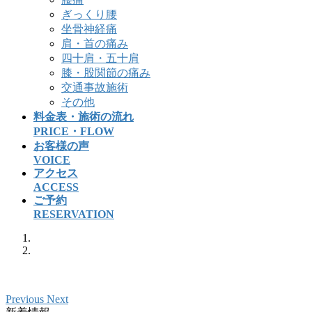
ぎっくり腰
坐骨神経痛
肩・首の痛み
四十肩・五十肩
膝・股関節の痛み
交通事故施術
その他
料金表・施術の流れ
PRICE・FLOW
お客様の声
VOICE
アクセス
ACCESS
ご予約
RESERVATION
Previous
Next