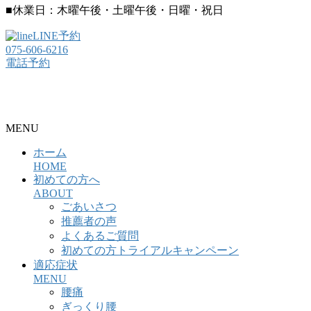
■休業日：木曜午後・土曜午後・日曜・祝日
LINE予約
075-606-6216
電話予約
整骨院・接骨院・整体院・治療院のホームページ制作はクリ
ニックエール
MENU
ホーム
HOME
初めての方へ
ABOUT
ごあいさつ
推薦者の声
よくあるご質問
初めての方トライアルキャンペーン
適応症状
MENU
腰痛
ぎっくり腰