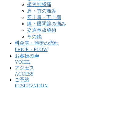
坐骨神経痛
肩・首の痛み
四十肩・五十肩
膝・股関節の痛み
交通事故施術
その他
料金表・施術の流れ
PRICE・FLOW
お客様の声
VOICE
アクセス
ACCESS
ご予約
RESERVATION