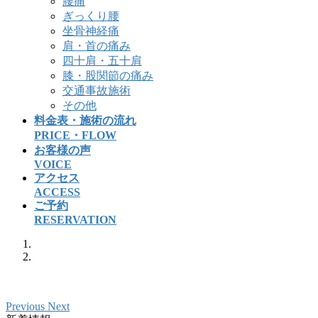
腰痛
ぎっくり腰
坐骨神経痛
肩・首の痛み
四十肩・五十肩
膝・股関節の痛み
交通事故施術
その他
料金表・施術の流れ
PRICE・FLOW
お客様の声
VOICE
アクセス
ACCESS
ご予約
RESERVATION
Previous
Next