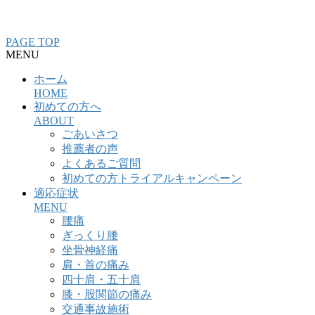
整骨院・接骨院・整体院・治療院のホームページ制作はクリ
ニックエール
PAGE TOP
MENU
ホーム
HOME
初めての方へ
ABOUT
ごあいさつ
推薦者の声
よくあるご質問
初めての方トライアルキャンペーン
適応症状
MENU
腰痛
ぎっくり腰
坐骨神経痛
肩・首の痛み
四十肩・五十肩
膝・股関節の痛み
交通事故施術