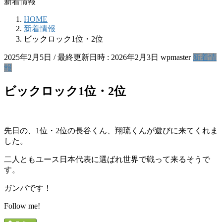
新着情報
HOME
新着情報
ビックロック1位・2位
2025年2月5日
/ 最終更新日時 :
2026年2月3日
wpmaster
新着情
報
ビックロック1位・2位
先日の、1位・2位の長谷くん、翔琉くんが遊びに来てくれま
した。
二人ともユース日本代表に選ばれ世界で戦って来るそうで
す。
ガンバです！
Follow me!