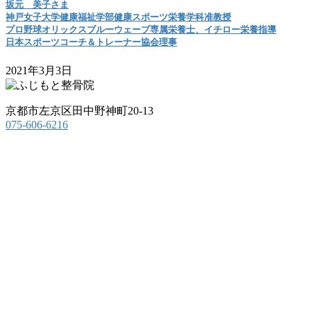
坂元 美子さま
神戸女子大学健康福祉学部健康スポーツ栄養学科准教授
プロ野球オリックスブルーウェーブ専属栄養士、イチロー栄養指導
日本スポーツコーチ＆トレーナー協会理事
2021年3月3日
京都市左京区田中野神町20-13
075-606-6216