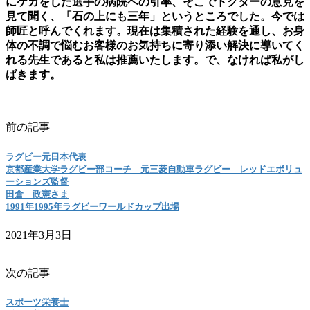
にケガをした選手の病院への引率、そこでドクターの意見を
見て聞く、「石の上にも三年」というところでした。今では
師匠と呼んでくれます。現在は集積された経験を通し、お身
体の不調で悩むお客様のお気持ちに寄り添い解決に導いてく
れる先生であると私は推薦いたします。で、なければ私がし
ばきます。
前の記事
ラグビー元日本代表
京都産業大学ラグビー部コーチ 元三菱自動車ラグビー レッドエボリュ
ーションズ監督
田倉 政憲さま
1991年1995年ラグビーワールドカップ出場
2021年3月3日
次の記事
スポーツ栄養士