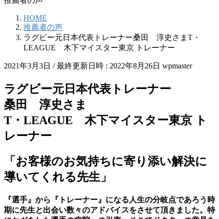
推薦者の声
HOME
推薦者の声
ラグビー元日本代表トレーナー桑田 淳史さまT・
LEAGUE 木下マイスター東京 トレーナー
2021年3月3日
/ 最終更新日時 :
2022年8月26日
wpmaster
ラグビー元日本代表トレーナー
桑田 淳史さま
T・LEAGUE 木下マイスター東京 ト
レーナー
「お客様のお気持ちに寄り添い解決に
導いてくれる先生」
『選手』から『トレーナー』になる人生の分岐点であろう時
期に先生と出会い数々のアドバイスをさせて頂きました。特