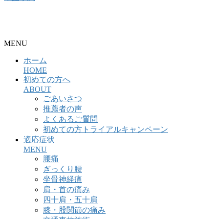
整骨院・接骨院・整体院・治療院のホームページ制作はクリ
ニックエール
MENU
ホーム
HOME
初めての方へ
ABOUT
ごあいさつ
推薦者の声
よくあるご質問
初めての方トライアルキャンペーン
適応症状
MENU
腰痛
ぎっくり腰
坐骨神経痛
肩・首の痛み
四十肩・五十肩
膝・股関節の痛み