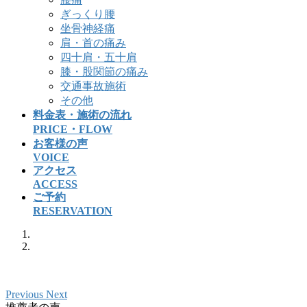
ぎっくり腰
坐骨神経痛
肩・首の痛み
四十肩・五十肩
膝・股関節の痛み
交通事故施術
その他
料金表・施術の流れ
PRICE・FLOW
お客様の声
VOICE
アクセス
ACCESS
ご予約
RESERVATION
Previous
Next