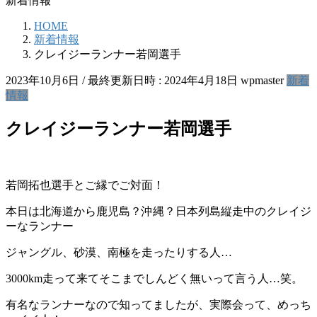
新着情報
HOME
新着情報
クレイジーランナー若岡選手
2023年10月6日
/ 最終更新日時 :
2024年4月18日
wpmaster
新着
情報
クレイジーランナー若岡選手
若岡拓也選手とご縁でご対面！
本日は北海道から鹿児島？沖縄？日本列島縦走中のクレイジ
ーなランナー
ジャングル、砂漠、南極を走ったりする人…
3000km走って来てそこまでしんどく無いって言う人…笑。
有名なランナーなので知ってましたが、実際会って、めっち