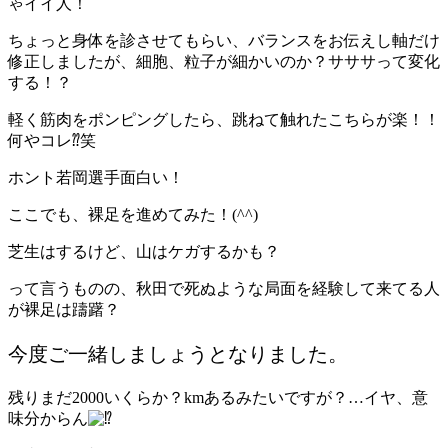
ゃイイ人！
ちょっと身体を診させてもらい、バランスをお伝えし軸だけ
修正しましたが、細胞、粒子が細かいのか？サササって変化
する！？
軽く筋肉をポンピングしたら、跳ねて触れたこちらが楽！！
何やコレ⁇笑
ホント若岡選手面白い！
ここでも、裸足を進めてみた！(^^)
芝生はするけど、山はケガするかも？
って言うものの、秋田で死ぬような局面を経験して来てる人
が裸足は躊躇？
今度ご一緒しましょうとなりました。
残りまだ2000いくらか？kmあるみたいですが？…イヤ、意
味分からん