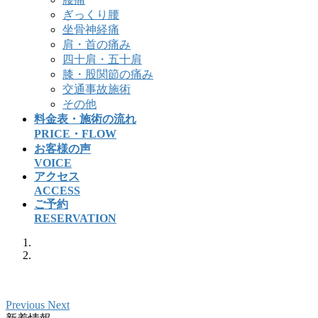
ぎっくり腰
坐骨神経痛
肩・首の痛み
四十肩・五十肩
膝・股関節の痛み
交通事故施術
その他
料金表・施術の流れ
PRICE・FLOW
お客様の声
VOICE
アクセス
ACCESS
ご予約
RESERVATION
Previous
Next