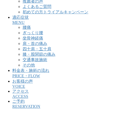
推薦者の声
よくあるご質問
初めての方トライアルキャンペーン
適応症状
MENU
腰痛
ぎっくり腰
坐骨神経痛
肩・首の痛み
四十肩・五十肩
膝・股関節の痛み
交通事故施術
その他
料金表・施術の流れ
PRICE・FLOW
お客様の声
VOICE
アクセス
ACCESS
ご予約
RESERVATION